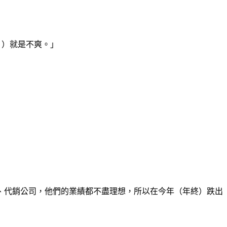
？）就是不爽。」
司、代銷公司，他們的業績都不盡理想，所以在今年（年終）跌出