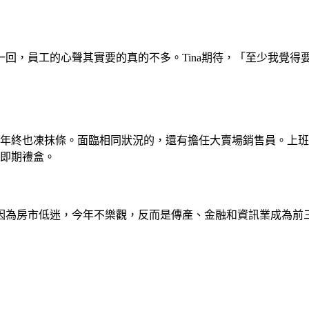
回，員工的心聲其實要的真的不多。Tina期待，「至少我覺得
年終也凍抹條。面臨相同狀況的，還有擔任大賣場銷售員。上班族
是即期禮盒。
為房市低迷，今年不樂觀，反而是傳產、金融和資訊業成為前三名