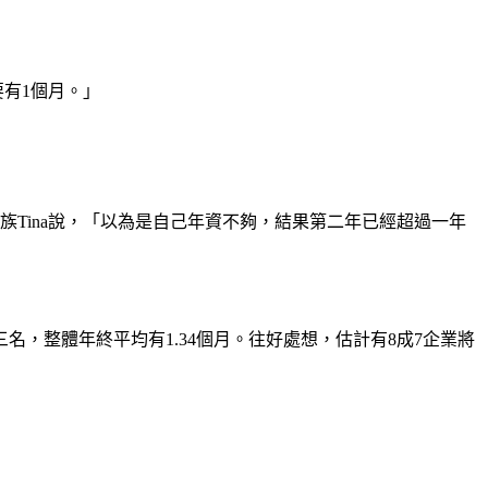
要有1個月。」
Tina說，「以為是自己年資不夠，結果第二年已經超過一年
，整體年終平均有1.34個月。往好處想，估計有8成7企業將