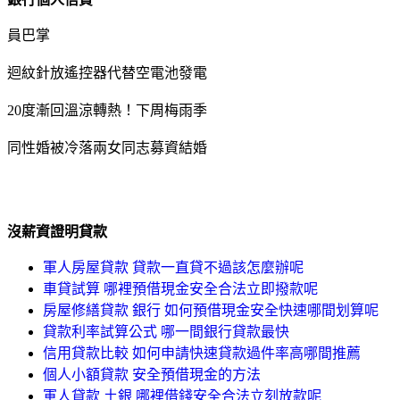
員巴掌
迴紋針放遙控器代替空電池發電
20度漸回溫涼轉熱！下周梅雨季
同性婚被冷落兩女同志募資結婚
沒薪資證明貸款
軍人房屋貸款 貸款一直貸不過該怎麼辦呢
車貸試算 哪裡預借現金安全合法立即撥款呢
房屋修繕貸款 銀行 如何預借現金安全快速哪間划算呢
貸款利率試算公式 哪一間銀行貸款最快
信用貸款比較 如何申請快速貸款過件率高哪間推薦
個人小額貸款 安全預借現金的方法
軍人貸款 土銀 哪裡借錢安全合法立刻放款呢