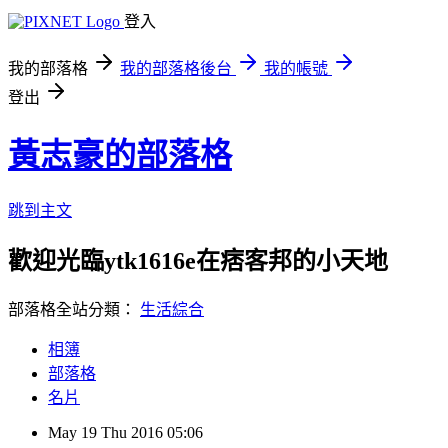
登入
我的部落格
我的部落格後台
我的帳號
登出
黃志豪的部落格
跳到主文
歡迎光臨ytk1616e在痞客邦的小天地
部落格全站分類：
生活綜合
相簿
部落格
名片
May
19
Thu
2016
05:06