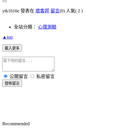
ytk1616e 發表在
痞客邦
留言
(0)
人氣(
2
)
全站分類：
心理測驗
▲top
載入更多
公開留言
私密留言
發佈留言
Recommended