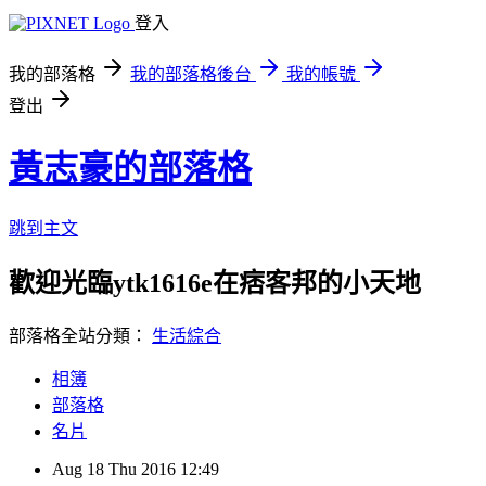
登入
我的部落格
我的部落格後台
我的帳號
登出
黃志豪的部落格
跳到主文
歡迎光臨ytk1616e在痞客邦的小天地
部落格全站分類：
生活綜合
相簿
部落格
名片
Aug
18
Thu
2016
12:49