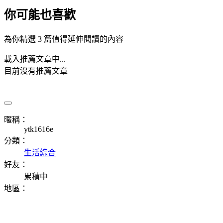
你可能也喜歡
為你精選 3 篇值得延伸閱讀的內容
載入推薦文章中...
目前沒有推薦文章
暱稱：
ytk1616e
分類：
生活綜合
好友：
累積中
地區：