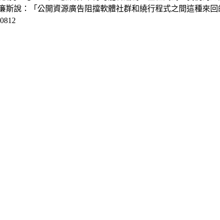
廉斯說：「公開資源廣告阻擋軟體社群和繞行程式之間這種來回
812