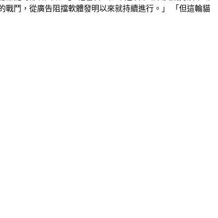
的戰鬥，從廣告阻擋軟體發明以來就持續進行。」 「但這輪貓