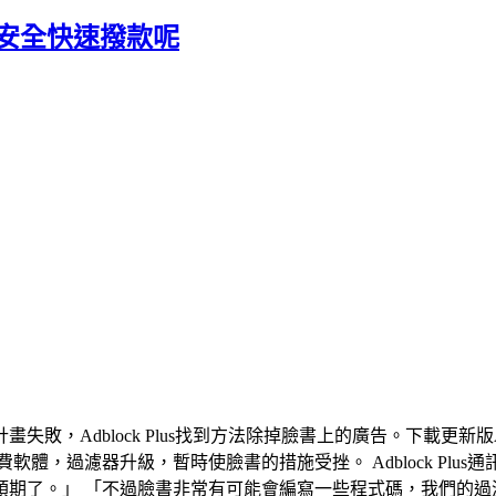
金安全快速撥款呢
，Adblock Plus找到方法除掉臉書上的廣告。下載更新版Ad
旗下免費軟體，過濾器升級，暫時使臉書的措施受挫。 Adblock Plus
期了。」 「不過臉書非常有可能會編寫一些程式碼，我們的過