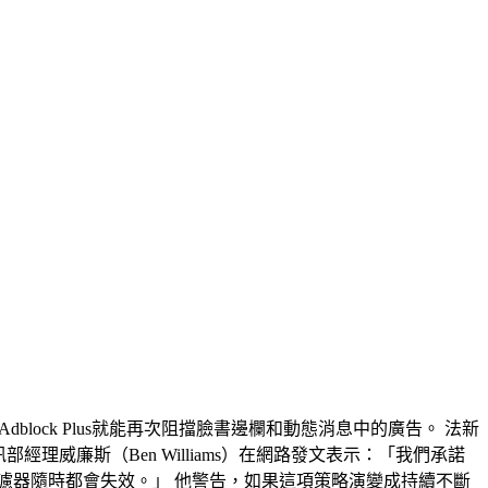
block Plus就能再次阻擋臉書邊欄和動態消息中的廣告。 法新
通訊部經理威廉斯（Ben Williams）在網路發文表示：「我們承諾
濾器隨時都會失效。」 他警告，如果這項策略演變成持續不斷