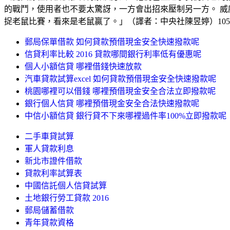
的戰鬥，使用者也不要太驚訝，一方會出招來壓制另一方。 威
捉老鼠比賽，看來是老鼠贏了。」（譯者：中央社陳昱婷）1050
郵局保單借款 如何貸款預借現金安全快速撥款呢
信貸利率比較 2016 貸款哪間銀行利率低有優惠呢
個人小額信貸 哪裡借錢快速放款
汽車貸款試算excel 如何貸款預借現金安全快速撥款呢
桃園哪裡可以借錢 哪裡預借現金安全合法立即撥款呢
銀行個人信貸 哪裡預借現金安全合法快速撥款呢
中信小額信貸 銀行貸不下來哪裡過件率100%立即撥款呢
二手車貸試算
軍人貸款利息
新北市證件借款
貸款利率試算表
中國信託個人信貸試算
土地銀行勞工貸款 2016
郵局儲蓄借款
青年貸款資格