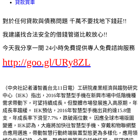
貸款買車
對於任何貸款與債務問題 千萬不要找地下錢莊!!
我建議找合法安全的借錢管道比較放心!!
今天我分享一間 24小時免費提供專人免費諮詢服務
http://goo.gl/URy8ZL
（中央社記者潘智義台北11日電）工研院產業經濟與趨勢研究
中心（IEK）指出，2016年智慧型手機在新興市場中低階機種
需求帶動下，可望持續成長。但整體市場發展進入高原期，年
成長率趨緩。 IEK預估，2016年智慧型手機出貨約達15.8億
支，年成長率下滑至7.7%，跌破兩位數。 因應全球市場版圖
變遷，IEK認為，大廠將加快往智慧型手機、穿戴和物聯網整
合應用邁進，帶動智慧行動終端裝置型態更為多樣化，應用領