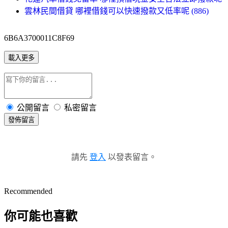
雲林民間借貸 哪裡借錢可以快速撥款又低率呢 (886)
6B6A3700011C8F69
載入更多
公開留言
私密留言
發佈留言
請先
登入
以發表留言。
Recommended
你可能也喜歡