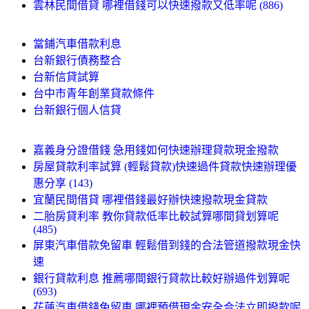
雲林民間借貸 哪裡借錢可以快速撥款又低率呢 (886)
當鋪汽車借款利息
台新銀行債務整合
台新信貸試算
台中市青年創業貸款條件
台新銀行個人信貸
嘉義身分證借錢 急用錢如何快速辦理貸款現金撥款
房屋貸款利率試算 (輕鬆貸款)快速過件貸款快速辦理優
惠分享 (143)
宜蘭民間借貸 哪裡借錢最好辦快速撥款現金貸款
二胎房貸利率 教你貸款低率比較試算哪間貸划算呢
(485)
屏東汽車借款免留車 輕鬆借到錢的合法管道撥款現金快
速
銀行貸款利息 推薦哪間銀行貸款比較好辦過件划算呢
(693)
花蓮汽車借錢免留車 哪裡預借現金安全合法立即撥款呢